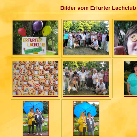
Bilder vom Erfurter Lachclub